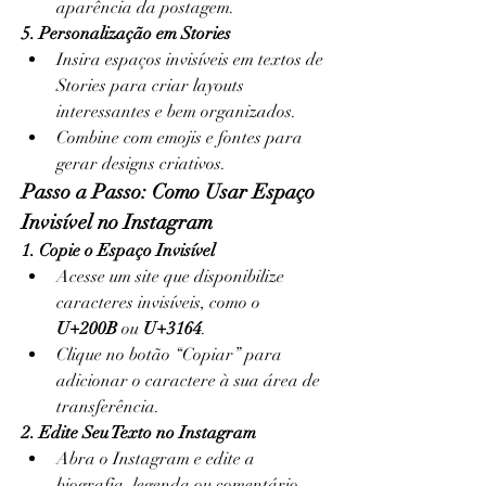
aparência da postagem.
5. Personalização em Stories
Insira espaços invisíveis em textos de 
Stories para criar layouts 
interessantes e bem organizados.
Combine com emojis e fontes para 
gerar designs criativos.
Passo a Passo: Como Usar Espaço 
Invisível no Instagram
1. Copie o Espaço Invisível
Acesse um site que disponibilize 
caracteres invisíveis, como o 
U+200B
 ou 
U+3164
.
Clique no botão “Copiar” para 
adicionar o caractere à sua área de 
transferência.
2. Edite Seu Texto no Instagram
Abra o Instagram e edite a 
biografia, legenda ou comentário 