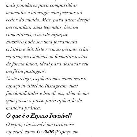
mais populares para compartilhar 
momentos e interagir com pessoas ao 
redor do mundo. Mas, para quem deseja 
personalizar suas legendas, bios ou 
comentários, o uso de 
espaços 
invisíveis
 pode ser uma ferramenta 
criativa e útil. Este recurso permite criar 
separações estéticas ou formatar textos 
de forma única, ideal para destacar seu 
perfil ou postagens.
Neste artigo, explicaremos como usar o 
espaço invisível no Instagram, suas 
funcionalidades e benefícios, além de um 
guia passo a passo para aplicá-lo de 
maneira prática.
O que é o Espaço Invisível?
O espaço invisível é um caractere 
especial, como 
U+200B
 (Espaço em 