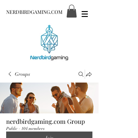
NERDBIRDGAMING.COM
Groups
nerdbirdgaming.com Group
Public
·
104 members
Join