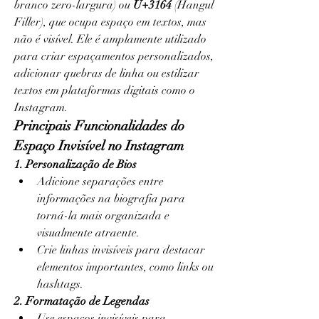
branco zero-largura) ou 
U+3164
 (Hangul 
Filler), que ocupa espaço em textos, mas 
não é visível. Ele é amplamente utilizado 
para criar espaçamentos personalizados, 
adicionar quebras de linha ou estilizar 
textos em plataformas digitais como o 
Instagram.
Principais Funcionalidades do 
Espaço Invisível no Instagram
1. Personalização de Bios
Adicione separações entre 
informações na biografia para 
torná-la mais organizada e 
visualmente atraente.
Crie linhas invisíveis para destacar 
elementos importantes, como links ou 
hashtags.
2. Formatação de Legendas
Use espaços invisíveis para 