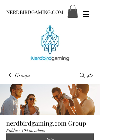
NERDBIRDGAMING.COM
Groups
nerdbirdgaming.com Group
Public
·
104 members
Join