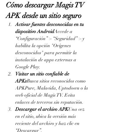
Cómo descargar Magis TV 
APK desde un sitio seguro
Activar fuentes desconocidas en tu 
dispositivo Android
Accede a 
“Configuración” > “Seguridad” > y 
habilita la opción "Orígenes 
desconocidos" para permitir la 
instalación de apps externas a 
Google Play.
Visitar un sitio confiable de 
APKs
Busca sitios reconocidos como 
APKPure, Malavida, Uptodown o la 
web oficial de Magis TV. Evita 
enlaces de terceros sin reputación.
Descargar el archivo APK
Una vez 
en el sitio, ubica la versión más 
reciente del archivo y haz clic en 
“Descargar”.