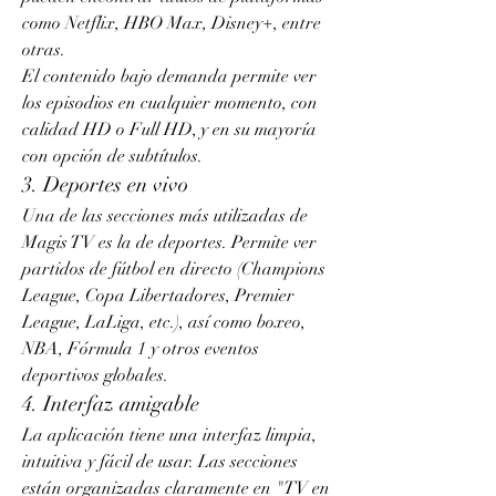
como Netflix, HBO Max, Disney+, entre 
otras.
El contenido bajo demanda permite ver 
los episodios en cualquier momento, con 
calidad HD o Full HD, y en su mayoría 
con opción de subtítulos.
3. Deportes en vivo
Una de las secciones más utilizadas de 
Magis TV es la de deportes. Permite ver 
partidos de fútbol en directo (Champions 
League, Copa Libertadores, Premier 
League, LaLiga, etc.), así como boxeo, 
NBA, Fórmula 1 y otros eventos 
deportivos globales.
4. Interfaz amigable
La aplicación tiene una interfaz limpia, 
intuitiva y fácil de usar. Las secciones 
están organizadas claramente en "TV en 