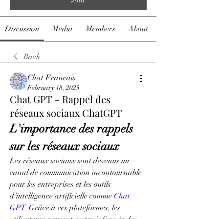
Discussion
Media
Members
About
Back
Chat Francais
February 18, 2025
Chat GPT – Rappel des
réseaux sociaux ChatGPT
L'importance des rappels 
sur les réseaux sociaux
Les réseaux sociaux sont devenus un 
canal de communication incontournable 
pour les entreprises et les outils 
d’intelligence artificielle comme 
Chat 
GPT
. Grâce à ces plateformes, les 