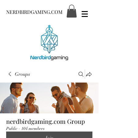
NERDBIRDGAMING.COM
Groups
nerdbirdgaming.com Group
Public
·
104 members
Join