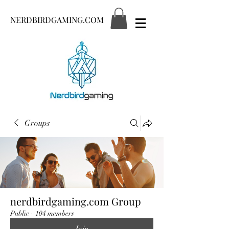
NERDBIRDGAMING.COM
Groups
nerdbirdgaming.com Group
Public
·
104 members
Join