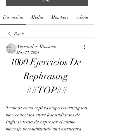
Discussion
Media
Members
About
Back
Alexander Maximov
May 23, 2023
1000 Ejercicios De 
Rephrasing 
##TOP##
Trminos como rephrasing o rewriting son 
bien conocidos entre losestudiantes de 
Ingls: se trata de expresar el mismo 
mensaje peroutilizando una estructura 