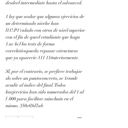
desdeel intermediate hasta el advanced.
1 lay que sealar que algunos ejercicios de 
un determinado nivelse han 
l11!.P1'cnlado con otros de nivel superior 
con el fin de queel estudiante que haga 
1.nc lo:l los tests de forma 
correlativapueda repasar estructuras 
que ya aparecie-111 11ttutcriormente.
Sl, por el contrario, se prefiere trabajar 
slo sobre un puntoconcreto, se 1rnmle 
acudir al indice del final. Todos 
losejercicios han sido numerados del 1 al 
l .000 para facilitar suinclusin en el 
mismo. 350c69d7ab
0
0